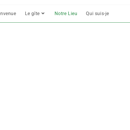
envenue
Le gîte
Notre Lieu
Qui suis-je