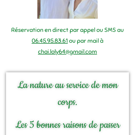
Réservation en direct par appel ou SMS au
06.45.95.83.61
ou par mail à
chai.loly64@gmail.com
La nature au service de mon
corps.
Les 5 bonnes raisons de passer