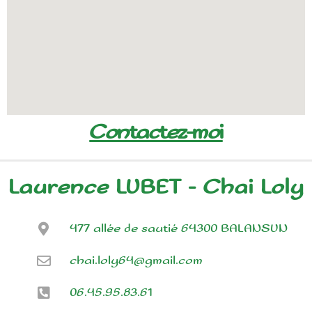
Contactez-moi
Laurence LUBET - Chai Loly
477 allée de sautié 64300 BALANSUN
chai.loly64@gmail.com
06.45.95.83.61