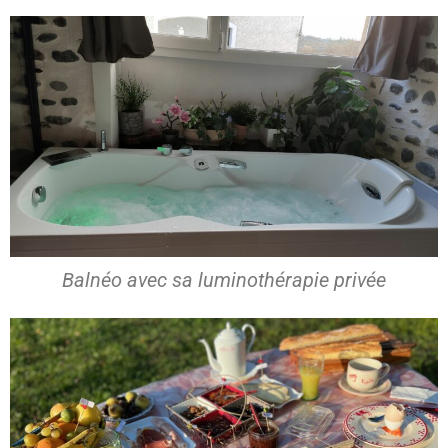
Balnéo avec sa luminothérapie privée