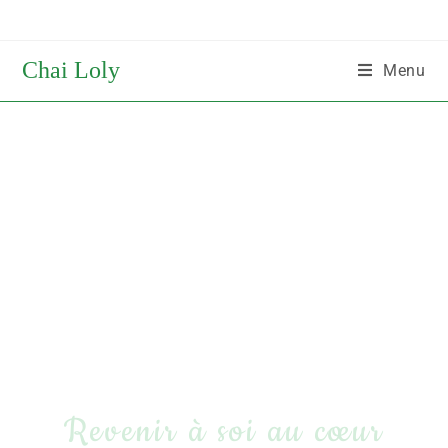
Chai Loly
Menu
Revenir à soi au cœur