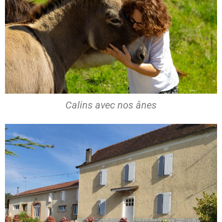
Calins avec nos ânes